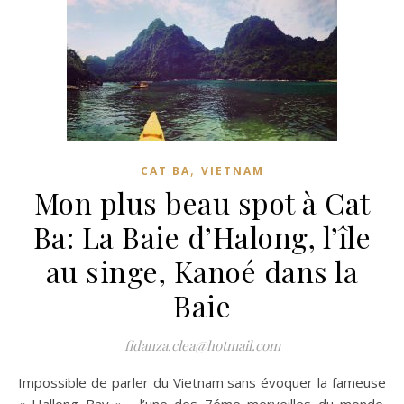
,
CAT BA
VIETNAM
Mon plus beau spot à Cat
Ba: La Baie d’Halong, l’île
au singe, Kanoé dans la
Baie
fidanza.clea@hotmail.com
Impossible de parler du Vietnam sans évoquer la fameuse