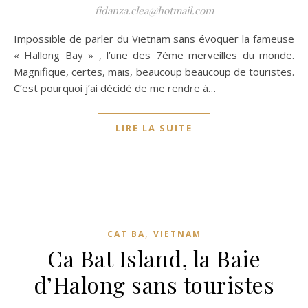
fidanza.clea@hotmail.com
Impossible de parler du Vietnam sans évoquer la fameuse
« Hallong Bay » , l’une des 7éme merveilles du monde.
Magnifique, certes, mais, beaucoup beaucoup de touristes.
C’est pourquoi j’ai décidé de me rendre à…
LIRE LA SUITE
,
CAT BA
VIETNAM
Ca Bat Island, la Baie
d’Halong sans touristes