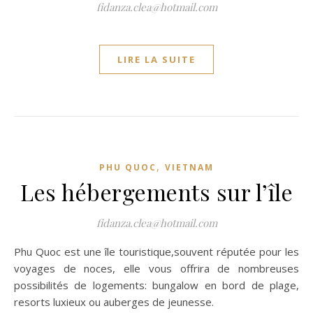
fidanza.clea@hotmail.com
LIRE LA SUITE
,
PHU QUOC
VIETNAM
Les hébergements sur l’île
fidanza.clea@hotmail.com
Phu Quoc est une île touristique,souvent réputée pour les
voyages de noces, elle vous offrira de nombreuses
possibilités de logements: bungalow en bord de plage,
resorts luxieux ou auberges de jeunesse.