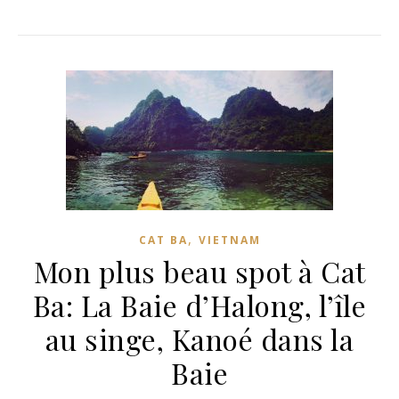
,
CAT BA
VIETNAM
Mon plus beau spot à Cat
Ba: La Baie d’Halong, l’île
au singe, Kanoé dans la
Baie