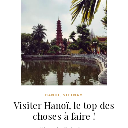
,
HANOI
VIETNAM
Visiter Hanoï, le top des
choses à faire !