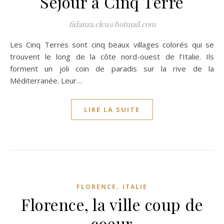
Séjour à Cinq Terre
fidanza.clea@hotmail.com
Les Cinq Terres sont cinq beaux villages colorés qui se
trouvent le long de la côte nord-ouest de l’Italie. Ils
forment un joli coin de paradis sur la rive de la
Méditerranée. Leur…
LIRE LA SUITE
,
FLORENCE
ITALIE
Florence, la ville coup de
coeur