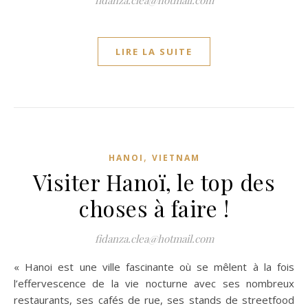
fidanza.clea@hotmail.com
LIRE LA SUITE
,
HANOI
VIETNAM
Visiter Hanoï, le top des
choses à faire !
fidanza.clea@hotmail.com
« Hanoi est une ville fascinante où se mêlent à la fois
l’effervescence de la vie nocturne avec ses nombreux
restaurants, ses cafés de rue, ses stands de streetfood